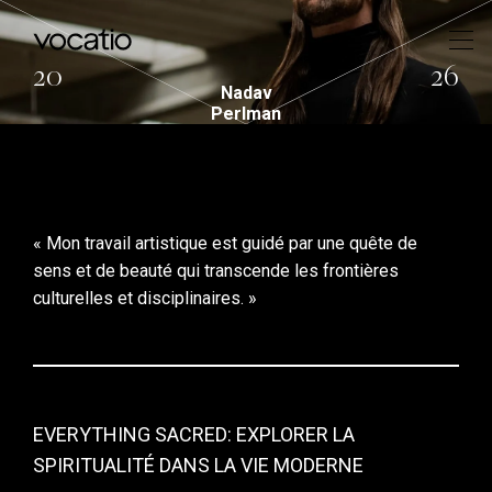
20
26
Nadav
Perlman
« Mon travail artistique est guidé par une quête de
sens et de beauté qui transcende les frontières
culturelles et disciplinaires. »
EVERYTHING SACRED: EXPLORER LA
SPIRITUALITÉ DANS LA VIE MODERNE