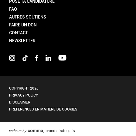
POSE TA CANDIDATURE
FAQ
AUTRES SOUTIENS
FAIRE UN DON
CONTACT
NEWSLETTER
COPYRIGHT
2026
PRIVACY POLICY
DISCLAIMER
PRÉFÉRENCES EN MATIÈRE DE COOKIES
comma
website by
, brand strategists