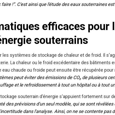
ux faire !”. C'est ainsi que l'étude des eaux souterraines 
atiques efficaces pour 
énergie souterrains
 les systèmes de stockage de chaleur et de froid. Il s'a
atterie. La chaleur ou le froid excédentaire des bâtiments
e eau chaude ou froide peut ensuite être récupérée pour 
tèmes peut éviter des émissions de CO₂ de plusieurs cent
uffage et le refroidissement à tout un hôpital ou à tout un 
stockage souterrain d'énergie s'appuient fortement sur 
té des prévisions d'un seul modèle, qui se sont révélées e
 l'incertitude dans l'analyse. Ainsi, on ne se contente pas