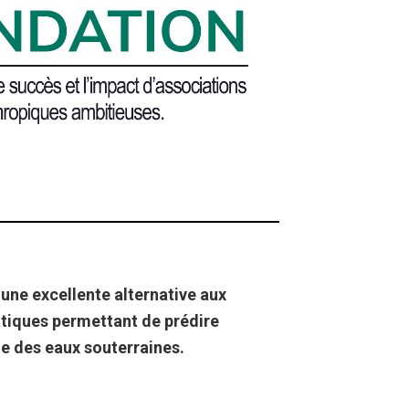
une excellente alternative aux
atiques permettant de prédire
que des eaux souterraines.