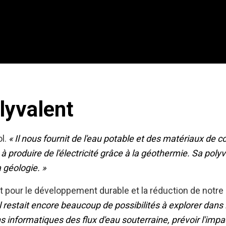
lyvalent
ol.
« Il nous fournit de l'eau potable et des matériaux de c
 produire de l'électricité grâce à la géothermie. Sa polyva
a géologie. »
t pour le développement durable et la réduction de notr
il restait encore beaucoup de possibilités à explorer dans 
ons informatiques des flux d'eau souterraine, prévoir l'i