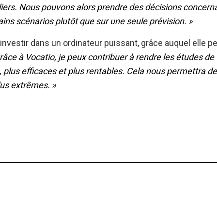
illiers. Nous pouvons alors prendre des décisions conce
ains scénarios plutôt que sur une seule prévision. »
investir dans un ordinateur puissant, grâce auquel elle p
râce à Vocatio, je peux contribuer à rendre les études de f
plus efficaces et plus rentables. Cela nous permettra de
lus extrêmes. »