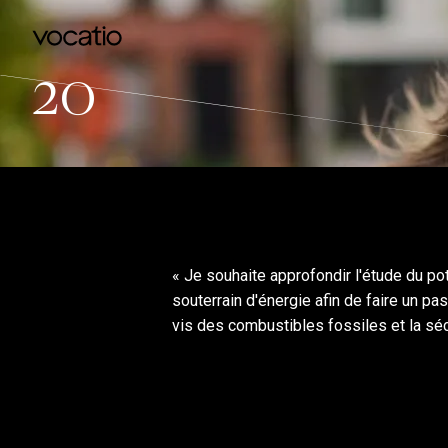
20
« Je souhaite approfondir l'étude du po
souterrain d'énergie afin de faire un pa
vis des combustibles fossiles et la séc