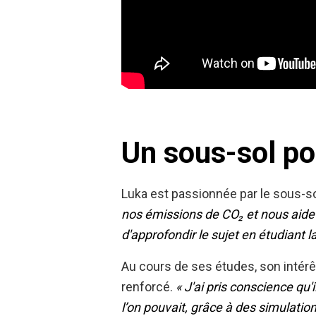
Un sous-sol po
Luka est passionnée par le sous-s
nos émissions de CO₂ et nous aide à
d'approfondir le sujet en étudiant l
Au cours de ses études, son intérê
renforcé.
« J'ai pris conscience qu'
l’on pouvait, grâce à des simulati