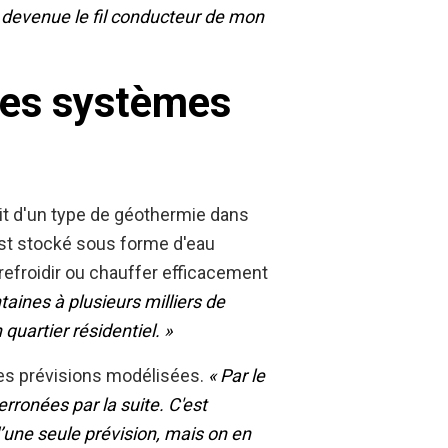
est devenue le fil conducteur de mon
les systèmes
git d'un type de géothermie dans
 est stocké sous forme d'eau
refroidir ou chauffer efficacement
aines à plusieurs milliers de
quartier résidentiel. »
des prévisions modélisées.
« Par le
rronées par la suite. C'est
 d’une seule prévision, mais on en