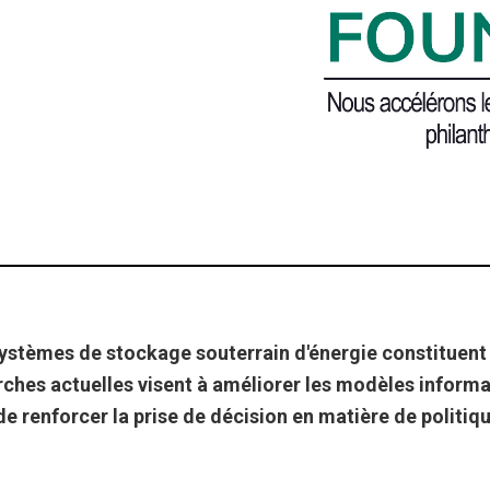
systèmes de stockage souterrain d'énergie constituent 
rches actuelles visent à améliorer les modèles inform
 de renforcer la prise de décision en matière de politi