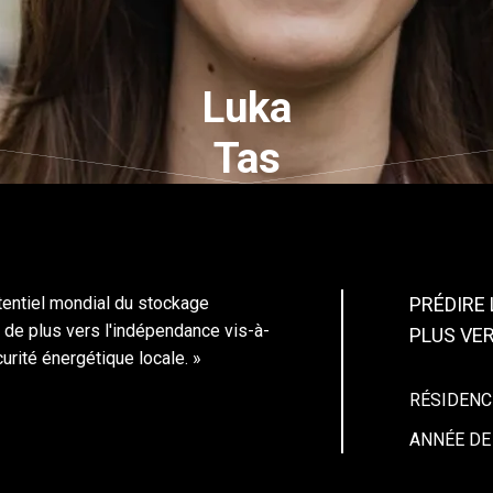
Luka
Tas
tentiel mondial du stockage
PRÉDIRE 
s de plus vers l'indépendance vis-à-
PLUS VE
urité énergétique locale. »
RÉSIDEN
ANNÉE DE