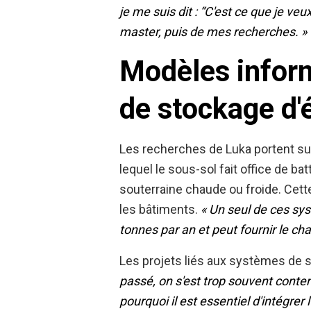
je me suis dit : “C'est ce que je ve
master, puis de mes recherches. »
Modèles inform
de stockage d'
Les recherches de Luka portent sur
lequel le sous-sol fait office de b
souterraine chaude ou froide. Cett
les bâtiments.
« Un seul de ces sys
tonnes par an et peut fournir le cha
Les projets liés aux systèmes de 
passé, on s'est trop souvent conten
pourquoi il est essentiel d'intégrer