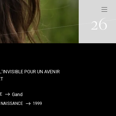
26
L'INVISIBLE POUR UN AVENIR
RT
CE
Gand
 NAISSANCE
1999