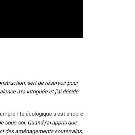
onstruction, sert de réservoir pour
lence m'a intriguée et j'ai décidé
e empreinte écologique s'est encore
le sous-sol. Quand j'ai appris que
mpact des aménagements souterrains,