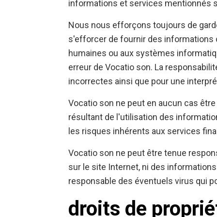
informations et services mentionnés so
Nous nous efforçons toujours de garder
s'efforcer de fournir des informations
humaines ou aux systèmes informatiques,
erreur de Vocatio son. La responsabili
incorrectes ainsi que pour une interprét
Vocatio son ne peut en aucun cas être
résultant de l'utilisation des informa
les risques inhérents aux services fina
Vocatio son ne peut être tenue respons
sur le site Internet, ni des informatio
responsable des éventuels virus qui pou
droits de proprié