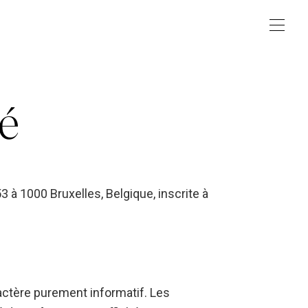
té
3 à 1000 Bruxelles, Belgique, inscrite à
actère purement informatif. Les