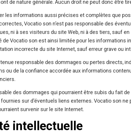
nt de nature générale. Aucun droit ne peut donc être tir
 les informations aussi précises et complètes que possi
 correctes, Vocatio son n'est pas responsable des éventu
 ni à ses visiteurs du site Web, ni à des tiers, sauf en 
té de Vocatio son est ainsi limitée pour les information
ation incorrecte du site Internet, sauf erreur grave ou int
 tenue responsable des dommages ou pertes directs, indi
tions ou de la confiance accordée aux informations conte
nciers.
able des dommages qui pourraient être subis du fait de l
ns fournies sur d'éventuels liens externes. Vocatio son ne
rraient survenir sur le site Internet.
té intellectuelle