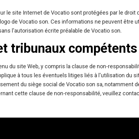
 le site Internet de Vocatio sont protégées par le droit d
 logo de Vocatio son. Ces informations ne peuvent être ut
ns l'autorisation écrite préalable de Vocatio son.
 et tribunaux compétents
u du site Web, y compris la clause de non-responsabilit
pplique à tous les éventuels litiges liés à l'utilisation du s
issement du siège social de Vocatio son sa, notamment 
rnant cette clause de non-responsabilité, veuillez conta