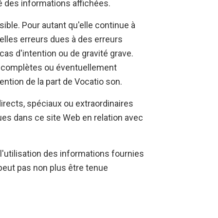
é des informations affichées.
ble. Pour autant qu'elle continue à
elles erreurs dues à des erreurs
cas d'intention ou de gravité grave.
s incomplètes ou éventuellement
ention de la part de Vocatio son.
rects, spéciaux ou extraordinaires
nues dans ce site Web en relation avec
'utilisation des informations fournies
 peut pas non plus être tenue