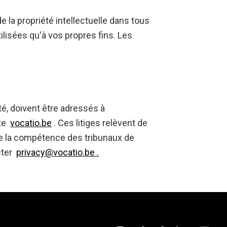
e la propriété intellectuelle dans tous
ilisées qu'à vos propres fins. Les
é, doivent être adressés à
ite
vocatio.be
. Ces litiges relèvent de
de la compétence des tribunaux de
cter
privacy@
vocatio.be
.