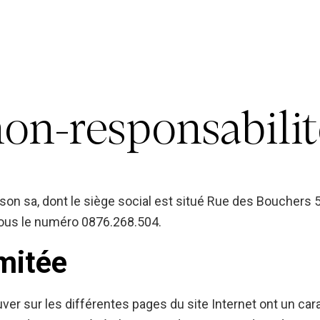
non-responsabili
 son sa, dont le siège social est situé Rue des Bouchers 5
sous le numéro
0876.268.504.
imitée
er sur les différentes pages du site Internet ont un car