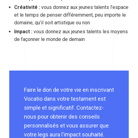
Créativité :
vous donnez aux jeunes talents l’espace
et le temps de penser différemment, peu importe le
domaine, qu’il soit artistique ou non
Impact :
vous donnez aux jeunes talents les moyens
de façonner le monde de demain
Faire le don de votre vie en inscrivant
Vocatio dans votre testament est
simple et significatif. Contactez-
nous pour obtenir des conseils
personnalisés et vous assurer que
votre legs aura l'impact souhaité.