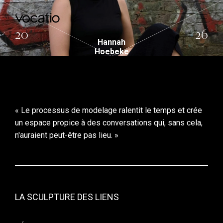
20
26
Hannah
Hoebeke
« Le processus de modelage ralentit le temps et crée
un espace propice à des conversations qui, sans cela,
n'auraient peut-être pas lieu. »
LA SCULPTURE DES LIENS