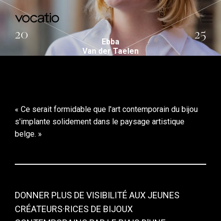
20
25
Ebba
Van der Taelen
« Ce serait formidable que l'art contemporain du bijou
s'implante solidement dans le paysage artistique
belge. »
DONNER PLUS DE VISIBILITÉ AUX JEUNES
CRÉATEURS·RICES DE BIJOUX