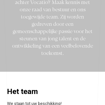
achter Vocatio? Maak kennis met
onze raad van bestuur en ons
toegewijde team. Zij worden
gedreven door een
gemeenschappelijke passie voor het
steunen van jong talent en de
ontwikkeling van een veelbelovende
toekomst.
Het team
We staan tot uw beschikking!