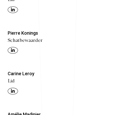
Pierre Konings
Schatbewaarder
Carine Leroy
Lid
Amélie Madinier