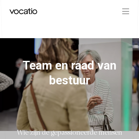
Team en raad van
bestuur
Wie zijn de gepassioneerde mensen