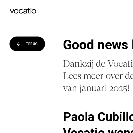
Good news l
TERUG
Dankzij de Vocati
Lees meer over d
van januari 2025!
Paola Cubill
Vocatio wens