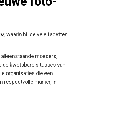
ieuwe foto-
ns
, waarin hij de vele facetten
s alleenstaande moeders,
e de kwetsbare situaties van
le organisaties die een
 respectvolle manier, in