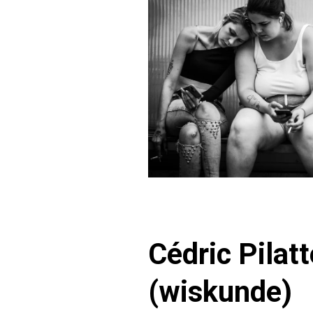
Cédric Pilat
(wiskunde)