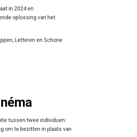
eaat in 2024 en
kende oplossing van het
appen, Letteren en Schone
Cinéma
ie tussen twee individuen:
ng om te bezitten in plaats van