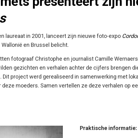
mets presenteert zijn n
s
n laureaat in 2001, lanceert zijn nieuwe foto-expo
Cordo
Wallonië en Brussel belicht.
en fotograaf Christophe en journalist Camille Wernaer
wilden gezichten en verhalen achter de cijfers brengen di
 Dit project werd gerealiseerd in samenwerking met loka
deze moeders. Samen vertellen ze deze verhalen op een
Praktische informatie: