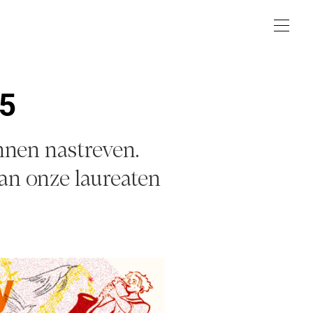
25
nnen nastreven.
an onze laureaten