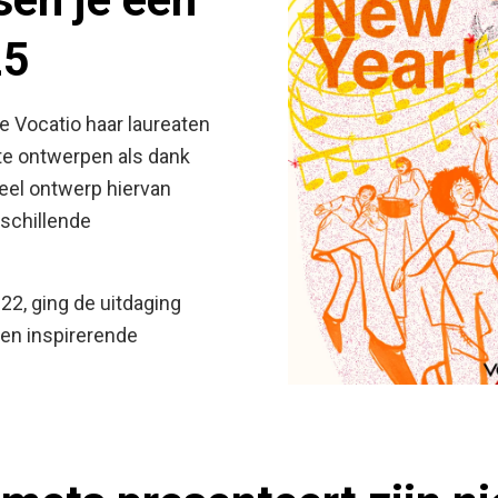
25
e Vocatio haar laureaten
te ontwerpen als dank
eel ontwerp hiervan
rschillende
022, ging de uitdaging
 en inspirerende