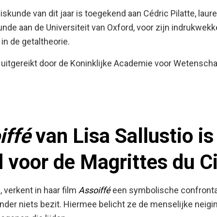
iskunde van dit jaar is toegekend aan Cédric Pilatte, laur
nde aan de Universiteit van Oxford, voor zijn indrukwek
n de getaltheorie.
t uitgereikt door de Koninklijke Academie voor Wetensch
iffé
van Lisa Sallustio is
 voor de Magrittes du 
, verkent in haar film
Assoiffé
een symbolische confrontat
 ander niets bezit. Hiermee belicht ze de menselijke neigi