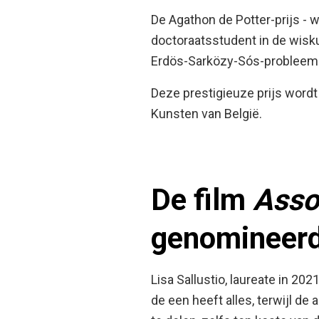
De Agathon de Potter-prijs - w
doctoraatsstudent in de wisku
Erdös-Sarközy-Sós-probleem i
Deze prestigieuze prijs word
Kunsten van België.
De film
Asso
genomineerd
Lisa Sallustio, laureate in 2021
de een heeft alles, terwijl de