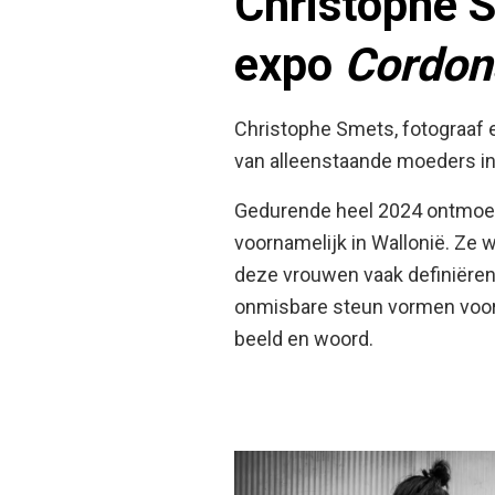
Christophe S
expo
Cordon
Christophe Smets, fotograaf e
van alleenstaande moeders in 
Gedurende heel 2024 ontmoett
voornamelijk in Wallonië. Ze 
deze vrouwen vaak definiëren.
onmisbare steun vormen voor 
beeld en woord.