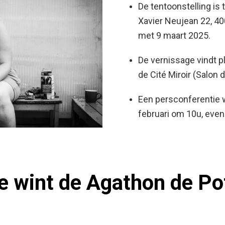
De tentoonstelling is t
Xavier Neujean 22, 400
met 9 maart 2025.
De vernissage vindt p
de Cité Miroir (Salon 
Een persconferentie 
februari om 10u, evene
te wint de Agathon de Pot