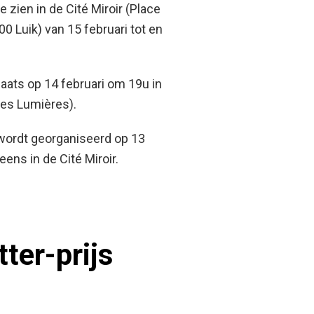
e zien in de Cité Miroir (Place
0 Luik) van 15 februari tot en
laats op 14 februari om 19u in
des Lumières).
wordt georganiseerd op 13
ens in de Cité Miroir.
ter-prijs