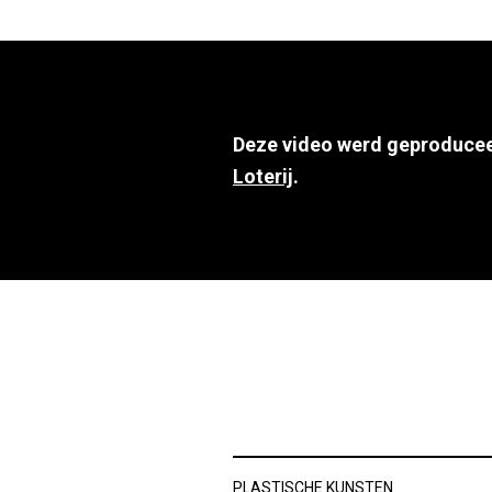
Deze video werd geproduce
Loterij
.
PLASTISCHE KUNSTEN