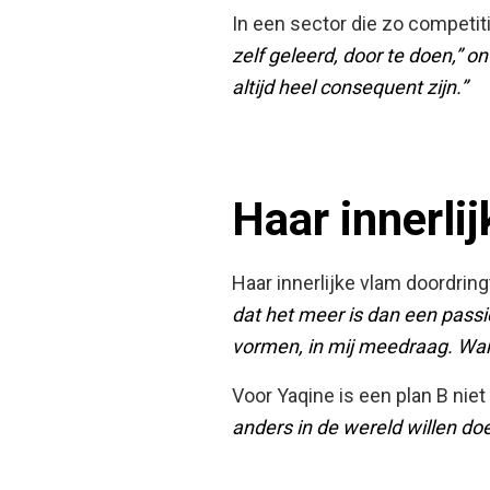
In een sector die zo competit
zelf geleerd, door te doen,” o
altijd heel consequent zijn.”
Haar innerlij
Haar innerlijke vlam doordring
dat het meer is dan een passie,
vormen, in mij meedraag. Wann
Voor Yaqine is een plan B niet
anders in de wereld willen doe