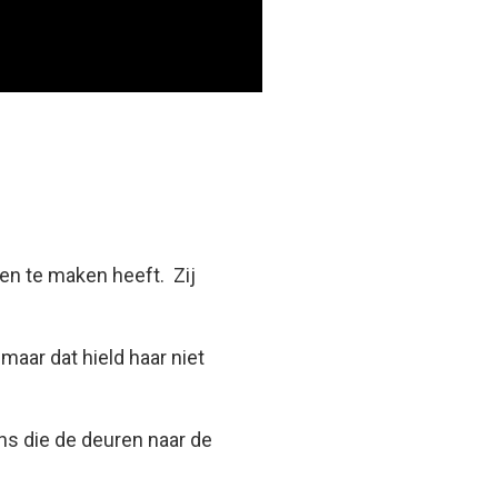
den te maken heeft. Zij
maar dat hield haar niet
ns die de deuren naar de