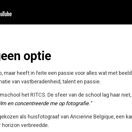
een optie
p, maar heeft in feite een passie voor alles wat met beel
atie van vastberadenheid, talent en passie.
lmschool het RITCS. De sfeer van de school lag haar niet, 
film en concentreerde me op fotografie."
gekozen als huisfotograaf van Ancienne Belgique, een ka
 horizon verbreedde.