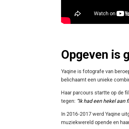
Opgeven is g
Yaqine is fotografe van beroe
belichaamt een unieke combin
Haar parcours startte op de fi
tegen:
“Ik had een hekel aan 
In 2016-2017 werd Yaqine uit
muziekwereld opende en haar