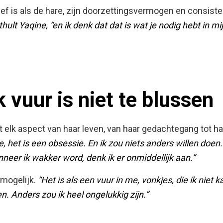
ief is als de hare, zijn doorzettingsvermogen en consiste
nthult Yaqine, “en ik denk dat dat is wat je nodig hebt in 
k vuur is niet te blussen
t elk aspect van haar leven, van haar gedachtegang tot ha
 het is een obsessie. En ik zou niets anders willen doen. He
eer ik wakker word, denk ik er onmiddellijk aan.”
 mogelijk.
“Het is als een vuur in me, vonkjes, die ik niet 
n. Anders zou ik heel ongelukkig zijn.”