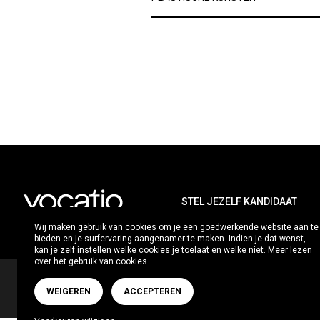
STEL JEZELF KANDIDAAT
Wij maken gebruik van cookies om je een goedwerkende website aan te
bieden en je surfervaring aangenamer te maken. Indien je dat wenst,
kan je zelf instellen welke cookies je toelaat en welke niet. Meer lezen
over het gebruik van cookies.
COPYR
WEIGEREN
ACCEPTEREN