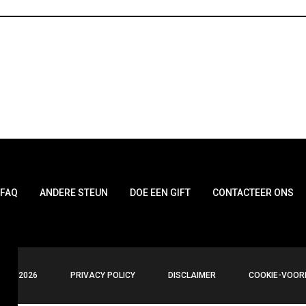
FAQ
ANDERE STEUN
DOE EEN GIFT
CONTACTEER ONS
IGHT
2026
PRIVACY POLICY
DISCLAIMER
COOKIE-VOOR