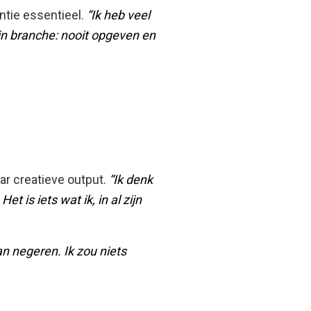
ntie essentieel.
“Ik heb veel
mijn branche: nooit opgeven en
ar creatieve output.
“Ik denk
t is iets wat ik, in al zijn
kan negeren. Ik zou niets