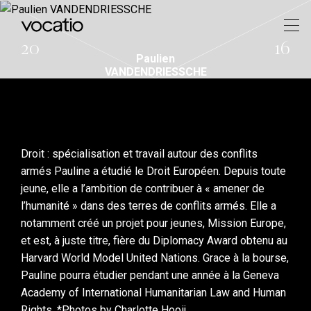
20
16
Paulien
VANDENDRIESSCHE
Droit : spécialisation et travail autour des conflits
armés Pauline a étudié le Droit Européen. Depuis toute
jeune, elle a l’ambition de contribuer à « amener de
l’humanité » dans des terres de conflits armés. Elle a
notamment créé un projet pour jeunes, Mission Europe,
et est, à juste titre, fière du Diplomacy Award obtenu au
Harvard World Model United Nations. Grace à la bourse,
Pauline pourra étudier pendant une année à la Geneva
Academy of International Humanitarian Law and Human
Rights. *Photos by Charlotte Hooij