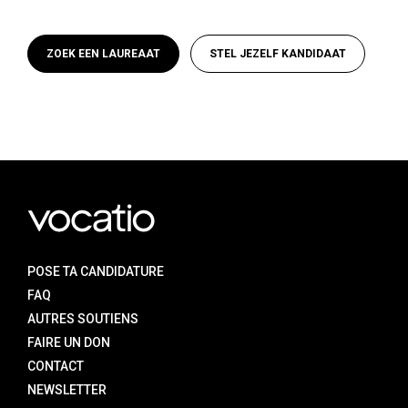
ZOEK EEN LAUREAAT
STEL JEZELF KANDIDAAT
D
POSE TA CANDIDATURE
FAQ
AUTRES SOUTIENS
FAIRE UN DON
CONTACT
NEWSLETTER