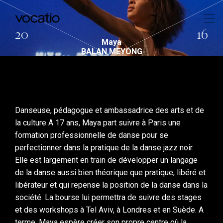
20
16
Maya
BALAN MEYONG
Danseuse, pédagogue et ambassadrice des arts et de
la culture A 17 ans, Maya part suivre à Paris une
formation professionnelle de danse pour se
perfectionner dans la pratique de la danse jazz noir.
Elle est largement en train de développer un langage
de la danse aussi bien théorique que pratique, libéré et
libérateur et qui repense la position de la danse dans la
société. La bourse lui permettra de suivre des stages
et des workshops à Tel Aviv, à Londres et en Suède. A
terme, Maya espère créer son propre centre où la