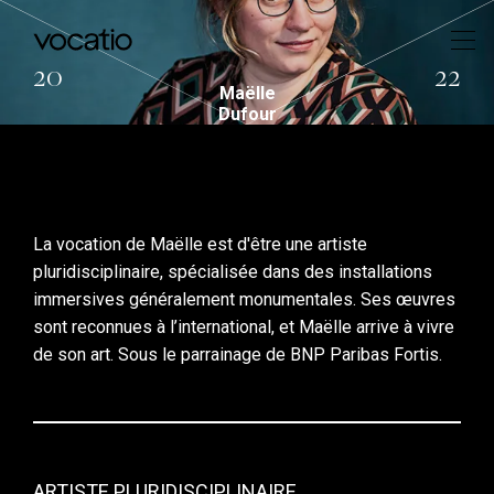
20
22
Maëlle
Dufour
La vocation de Maëlle est d'être une artiste
pluridisciplinaire, spécialisée dans des installations
immersives généralement monumentales. Ses œuvres
sont reconnues à l’international, et Maëlle arrive à vivre
de son art. Sous le parrainage de BNP Paribas Fortis.
ARTISTE PLURIDISCIPLINAIRE